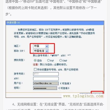
选择中国-->“移动ISP”后面可选“中国电信”、“中国移动”和“中国联通”
（根据你的上网卡制式来选择），其他默认设置不用修改-->“下一
步”。
4、无线网络设置：在“无线设置”界面，“无线状态”后面选择开启-