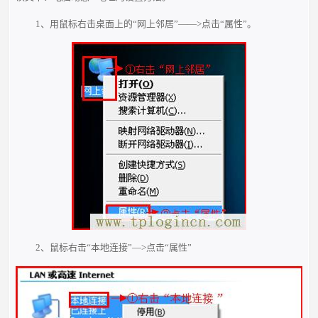
1、用鼠标右击桌面上的“网上邻居”——>点击“属性”。
2、鼠标右击“本地连接”—>点击“属性”