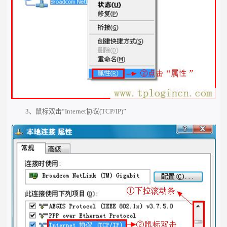
3、鼠标双击“Internet协议(TCP/IP)”