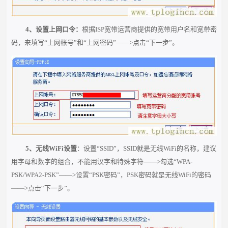
4、设置上网口令：
根据ISP宽带运营商提供的
宽带用户名和宽带密
码
，来填写“上网帐号”和“上网密码”——>点击“下一步”。
5、无线WiFi设置
：设置“SSID”，SSID就是无线WiFi的名称，建议
用字母和数字的组合，
不能用汉字和特殊字符
——>勾选“WPA-
PSK/WPA2-PSK”——>设置“PSK密码”，PSK密码就是无线WiFi的密码
——>点击“下一步”。