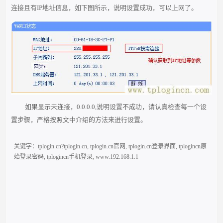
连接且有IP地址信息，如下图所示，说明设置成功，可以上网了。
如果显示未连接，
0.0.0.0
,说明设置不成功，请认真检查每一个设
置步骤，严格按照文中介绍的方法来进行设置。
关键字：
tplogin.cn?tplogin.cn
,
tplogin.cn官网
,
tplogin.cn登录界面
,
tplogincn原
始登录密码
,
tplogincn手机登录
,
www.192.168.1.1