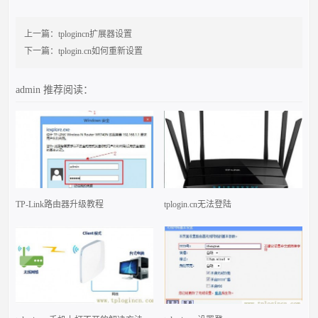
上一篇：
tplogincn扩展器设置
下一篇：
tplogin.cn如何重新设置
admin
推荐阅读：
TP-Link路由器升级教程
tplogin.cn无法登陆