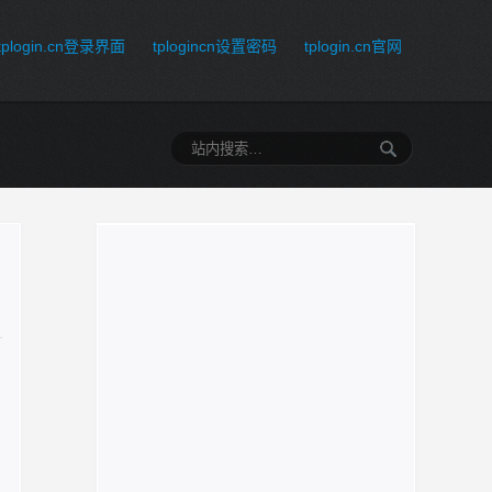
tplogin.cn登录界面
tplogincn设置密码
tplogin.cn官网