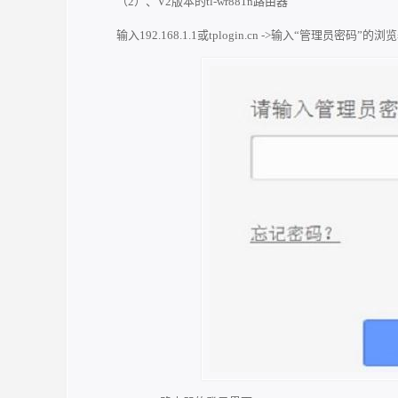
（2）、V2版本的tl-wr881n路由器
输入192.168.1.1或tplogin.cn ->输入“管理员密