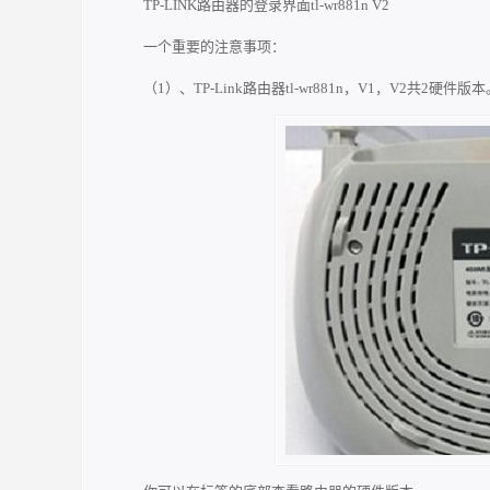
TP-LINK路由器的登录界面tl-wr881n V2
一个重要的注意事项：
（1）、TP-Link路由器tl-wr881n，V1，V2