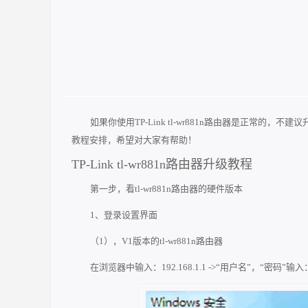
如果你使用TP-Link tl-wr881n路由器是正常的，不建议升级
教程安排，希望对大家有帮助！
TP-Link tl-wr881n路由器升级教程
第一步，看tl-wr881n路由器的硬件版本
1、登录设置界面
（1），V1版本的tl-wr881n路由器
在浏览器中输入：192.168.1.1 ->“用户名”，“密码”输入：