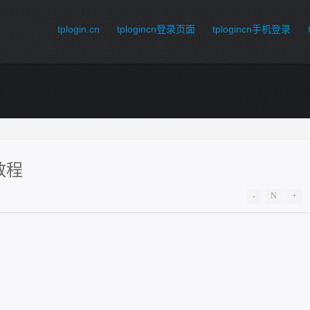
tplogin.cn
tplogincn登录页面
tplogincn手机登录
级教程
-
N
+