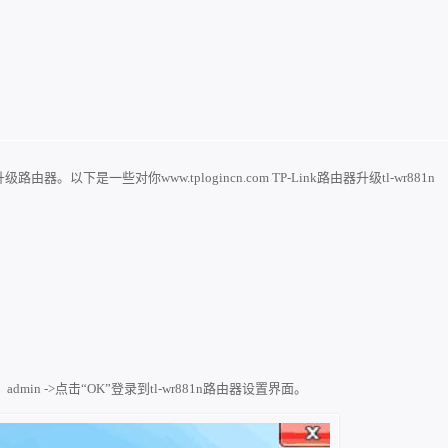
路由器。以下是一些对你www.tplogincn.com TP-Link路由器升级tl-wr881n
admin ->点击“OK”登录到tl-wr881n路由器设置界面。