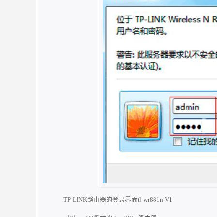
TP-LINK路由器的登录界面tl-wr881n V1