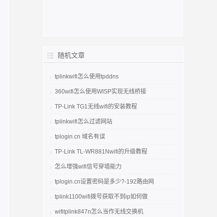
随机文章
tplinkwifi怎么使用tpddns
360wifi怎么使用WISP实现无线桥接
TP-Link TG1无线wifi的安装教程
tplinkwifi怎么过滤网站
tplogin.cn 域名有误
TP-Link TL-WR881Nwifi的升级教程
怎么增强wifi信号穿墙能力
tplogin.cn设置密码是多少?-192路由网
tplink1100wifi拨号获取不到ip如何做
wifitplink847n怎么当作无线交换机