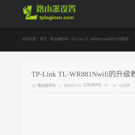
当前位置：
首页
-
路由器密码
- TP-Link TL-WR881Nwifi的升级教程
TP-Link TL-WR881Nwifi的升
已关闭评论
路由器密码
2018-02-14
1156字