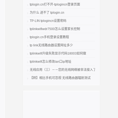
tplogin.cn打不开-tplogincn登录页面
为什么 进不了 tplogin.cn
TP-LIN tplogincn设置密码
tplinkwifiwdr7500怎么设置家长控制
tplogin.cn手机登录设置教程
tp link无线路由器设置网址多少
tplinkwifi升级失败显示代码18003如何做
tplinkwifi怎么修改lan口ip地址
无线应用（三）－－您的无线网络被非法接入了吗
【转】相比手机可忽视 无线路由器辐射测试