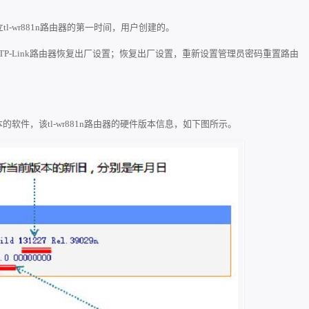
立tl-wr881n路由器的第一时间，用户创建的。
1n TP-Link路由器恢复出厂设置；恢复出厂设置，重新设置管理员密码重置路由
的软件，该tl-wr881n路由器的硬件版本信息，如下图所示。