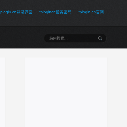
tplogin.cn登录界面
tplogincn设置密码
tplogin.cn官网