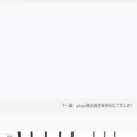
下一篇：
tplogin路由器登录密码忘了怎么办？