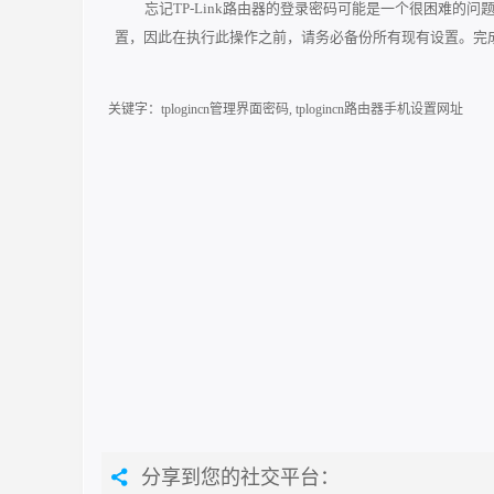
忘记TP-Link路由器的登录密码可能是一个很困难
置，因此在执行此操作之前，请务必备份所有现有设置。完
关键字：
tplogincn管理界面密码
,
tplogincn路由器手机设置网址
分享到您的社交平台：