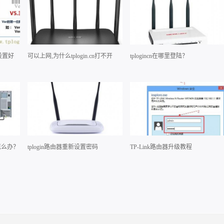
器设置好
可以上网,为什么tplogin.cn打不开
tplogincn在哪里登陆？
了怎么办？
tplogin路由器重新设置密码
TP-Link路由器升级教程