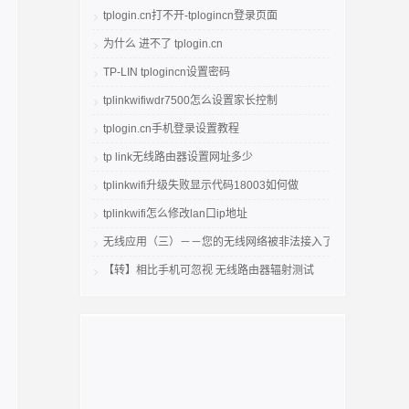
tplogin.cn打不开-tplogincn登录页面
为什么 进不了 tplogin.cn
TP-LIN tplogincn设置密码
tplinkwifiwdr7500怎么设置家长控制
tplogin.cn手机登录设置教程
tp link无线路由器设置网址多少
tplinkwifi升级失败显示代码18003如何做
tplinkwifi怎么修改lan口ip地址
无线应用（三）－－您的无线网络被非法接入了吗
【转】相比手机可忽视 无线路由器辐射测试