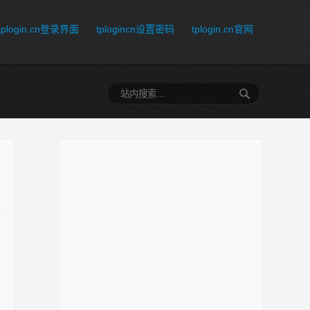
tplogin.cn登录界面
tplogincn设置密码
tplogin.cn官网