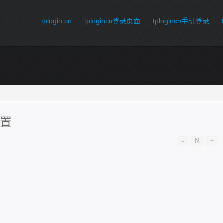
tplogin.cn
tplogincn登录页面
tplogincn手机登录
设置
-
N
+