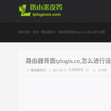
当前位置：
首页
-
路由器知识
- 路由器背面tplogin.cn,怎么进行设置
路由器背面tplogin.cn,怎么进行
已关闭评论
路由器知识
2017-05-13
1374字