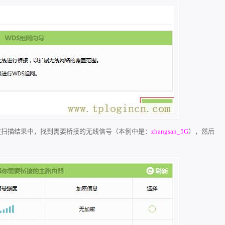
号，在扫描结果中，找到需要桥接的无线信号（本例中是：
zhangsan_5G
），然后