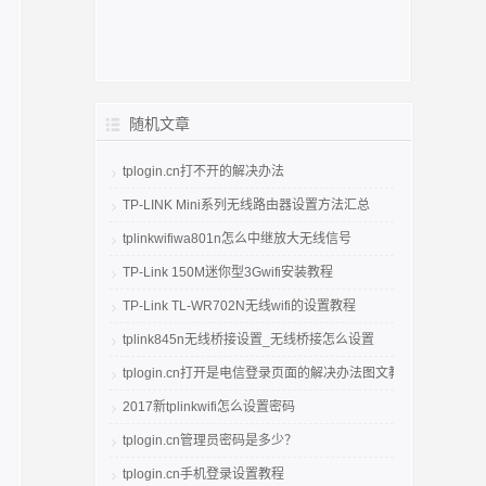
随机文章
tplogin.cn打不开的解决办法
TP-LINK Mini系列无线路由器设置方法汇总
tplinkwifiwa801n怎么中继放大无线信号
TP-Link 150M迷你型3Gwifi安装教程
TP-Link TL-WR702N无线wifi的设置教程
tplink845n无线桥接设置_无线桥接怎么设置
tplogin.cn打开是电信登录页面的解决办法图文教程
2017新tplinkwifi怎么设置密码
tplogin.cn管理员密码是多少？
tplogin.cn手机登录设置教程