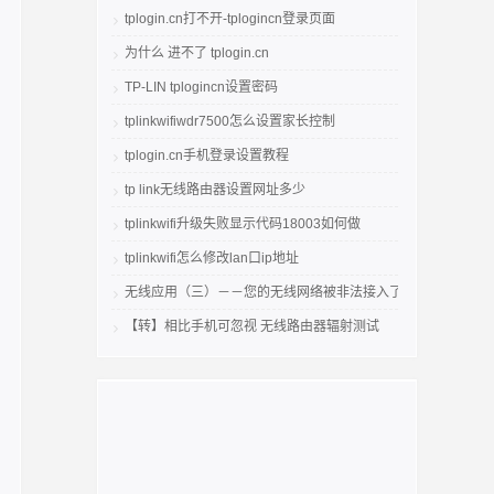
tplogin.cn打不开-tplogincn登录页面
为什么 进不了 tplogin.cn
TP-LIN tplogincn设置密码
tplinkwifiwdr7500怎么设置家长控制
tplogin.cn手机登录设置教程
tp link无线路由器设置网址多少
tplinkwifi升级失败显示代码18003如何做
tplinkwifi怎么修改lan口ip地址
无线应用（三）－－您的无线网络被非法接入了吗
【转】相比手机可忽视 无线路由器辐射测试