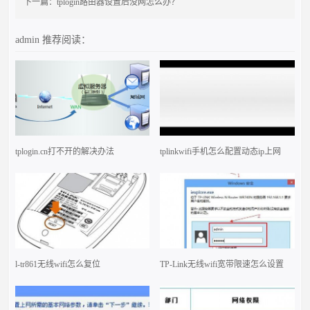
下一篇：
tplogin路由器设置后没网怎么办？
admin
推荐阅读：
tplogin.cn打不开的解决办法
tplinkwifi手机怎么配置动态ip上网
l-tr861无线wifi怎么复位
TP-Link无线wifi宽带限速怎么设置