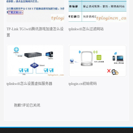
TP-Link TG1wifi腾讯游戏加速怎么设
tplinkwifi怎么过滤网站
置
tplinkwifi怎么设置虚拟服务器
tplogin.cn初始密码
抱歉!评论已关闭.