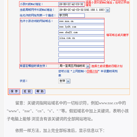
留意：关键词指网站域名中的一切标识符，例如www.nse.cn中的
“www”、“nse”、“cn”、“s”、“.”等。假如域名中加上关键词，表明小孩
子电脑上能够 浏览含有该关键词的全部网站地址。
依照一样方法，加上完全部标准后，显示信息以下：