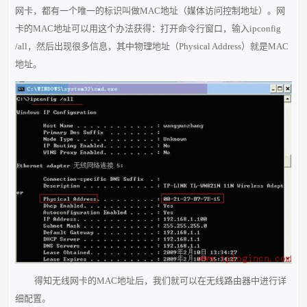
网卡，都有一个唯一的标识叫做MAC地址（媒体访问控制地址）。网
卡的MAC地址可以用这个办法获得：打开命令行窗口，输入ipconfig
/all，然后出现很多信息，其中物理地址（Physical Address）就是MAC
地址。
得知无线网卡的MAC地址后，我们就可以在无线路由器中进行详
细配置。