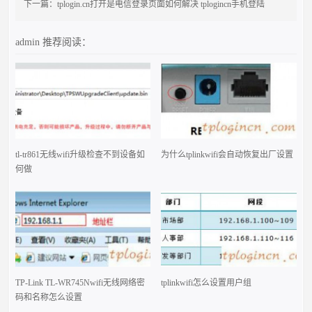
下一篇：
tplogin.cn打开是电信登录页面如何解决 tplogincn手机登陆
admin
推荐阅读：
tl-tr861无线wifi升级检查不到设备如
为什么tplinkwifi会自动恢复出厂设置
何做
TP-Link TL-WR745Nwifi无线网络密
tplinkwifi怎么设置用户组
码和名称怎么设置