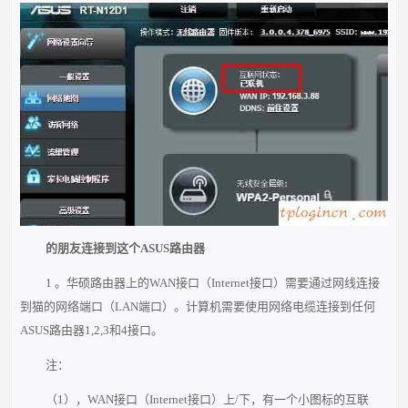
的朋友连接到这个ASUS路由器
1 。华硕路由器上的WAN接口（Internet接口）需要通过网线连接
到猫的网络端口（LAN端口）。计算机需要使用网络电缆连接到任何
ASUS路由器1,2,3和4接口。
注：
（1），WAN接口（Internet接口）上/下，有一个小图标的互联