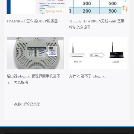
TP-LINKwifi怎么当DHCP服务器
TP-Link TL-WR845N无线wifiIP宽带
控制怎么设置
路由器tplogin.cn管理界面手机进不
为什么 进不了 tplogin.cn
了，怎么解决
抱歉!评论已关闭.