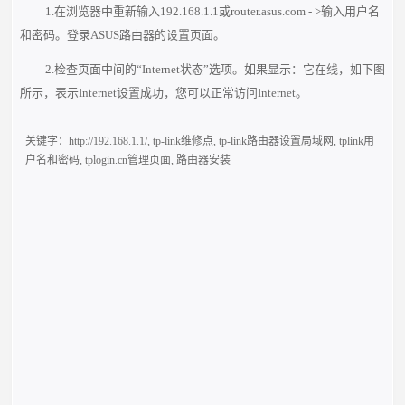
1.在浏览器中重新输入192.168.1.1或router.asus.com - >输入用户名
和密码。登录ASUS路由器的设置页面。
2.检查页面中间的“Internet状态”选项。如果显示：它在线，如下图
所示，表示Internet设置成功，您可以正常访问Internet。
关键字：
http://192.168.1.1/
,
tp-link维修点
,
tp-link路由器设置局域网
,
tplink用
户名和密码
,
tplogin.cn管理页面
,
路由器安装