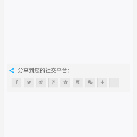
分享到您的社交平台：