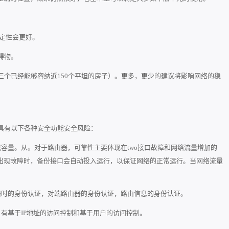
稳定性会更好。
碍物。
三个已经能够容纳近150个平坦的房子）。更多，更少的建议将影响网络的稳
具有以下各种安全功能安全风险：
容量。从。对于路由器，可靠性主要体现在two接口故障和网络流量增加的
出现故障时，备份接口会自动投入运行，以保证网络的正常运行。当网络流量
器时的身份认证，对端路由器的身份认证，路由信息的身份认证。
有基于IP地址的访问控制和基于用户的访问控制。