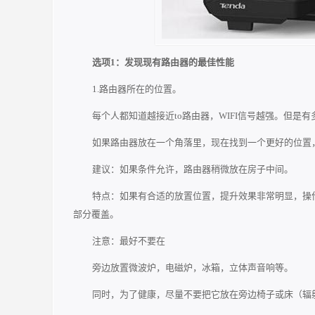
选项1：发现现有路由器的最佳性能
1.路由器所在的位置。
每个人都知道越接近to路由器，WIFI信号越强。但是
如果路由器放在一个角落里，现在找到一个更好的位置
建议：如果条件允许，路由器稍微放在房子中间。
特点：如果有合适的放置位置，提升效果非常明显，操
部分覆盖。
注意：最好不要在
旁边放置微波炉，电磁炉，冰箱，立体声音响等。
同时，为了健康，尽量不要把它放在旁边椅子或床（辐