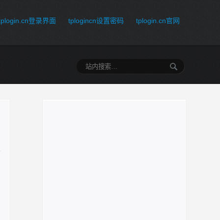
tplogin.cn登录界面
tplogincn设置密码
tplogin.cn官网