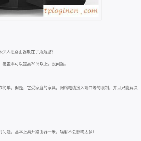
有多少人把路由器放在了角落里？
，覆盖率可以提高20％以上。没问题。
作简单。但是，它受家庭的家具，网络电缆接入端口等的限制，并且只能解决
射问题，基本上离开路由器一米，辐射不会影响太多）