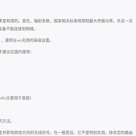
率是有限的。首先，辐射系数，国家相关标准将限制最大传输功率。并且一旦
设备不能连接到网络。
，通常在wir无用的高级设置。
不建议在国内使用：
dbi主要用于家庭）
的方法。
定并影响其他方向的无线信号。在一般而且，它不是特别实用。除非您的路由