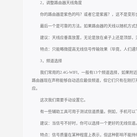
2，调整路由器天线角度
你的路由器是紫色的吗？或者它是紫酱？，这不是变形
最后一个是可靠的方法。如果路由器的天线以随机方式
建议：天线应垂直放置，无论是放在桌子上还是顶部，
特点：只能略微提高无线信号传输效果（毕竟，人们通
3，频道选择
我们常用的2.4G-WIFI，一般有13个频道选择，如
路由器现在声称能够自动适应最佳频道，但它们只有在刚打
应。
这次我们需要手动设置它。
有一些辅助工具可用于测试信道质量。例如，手机可以下
建议：当信号不好时，你可以选择一个更好的无线信道。一
特点：信号质量在某种程度上表示，但这种影响不能持