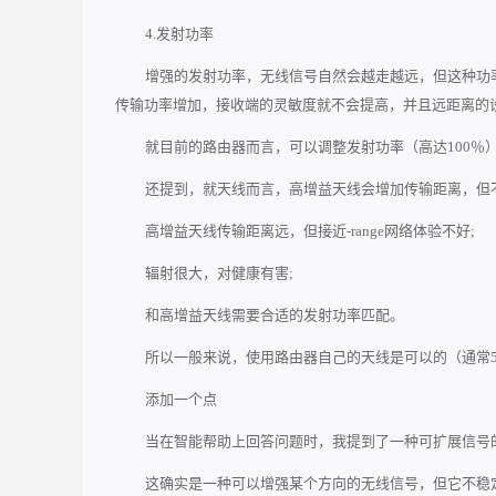
4.发射功率
增强的发射功率，无线信号自然会越走越远，但这种功
传输功率增加，接收端的灵敏度就不会提高，并且远距离的
就目前的路由器而言，可以调整发射功率（高达100％）
还提到，就天线而言，高增益天线会增加传输距离，但
高增益天线传输距离远，但接近-range网络体验不好;
辐射很大，对健康有害;
和高增益天线需要合适的发射功率匹配。
所以一般来说，使用路由器自己的天线是可以的（通常5
添加一个点
当在智能帮助上回答问题时，我提到了一种可扩展信号
这确实是一种可以增强某个方向的无线信号，但它不稳