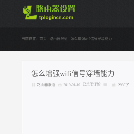
当前位置：
首页
-
路由器限速
- 怎么增强wifi信号穿墙能力
怎么增强wifi信号穿墙能力
已关闭评论
路由器限速
2019-01-10
2980字