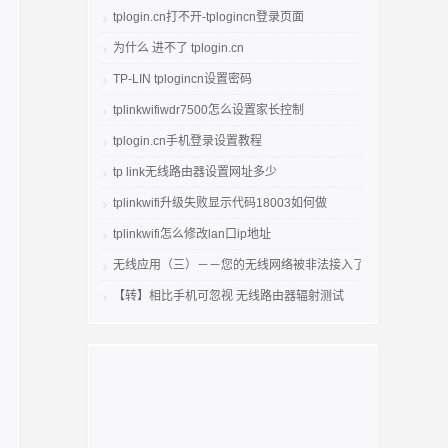
tplogin.cn打不开-tplogincn登录页面
为什么 进不了 tplogin.cn
TP-LIN tplogincn设置密码
tplinkwifiwdr7500怎么设置家长控制
tplogin.cn手机登录设置教程
tp link无线路由器设置网址多少
tplinkwifi升级失败显示代码18003如何做
tplinkwifi怎么修改lan口ip地址
无线应用（三）－－您的无线网络被非法接入了吗
【转】相比手机可忽视 无线路由器辐射测试