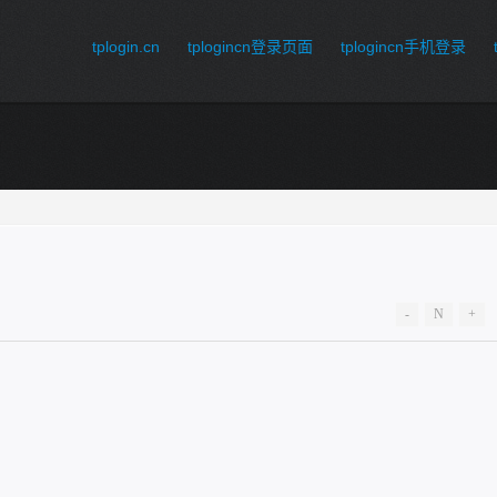
tplogin.cn
tplogincn登录页面
tplogincn手机登录
-
N
+