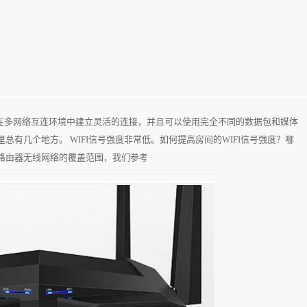
以在多网络互连环境中建立灵活的连接，并且可以使用完全不同的数据包和媒体
总有几个地方。 WIFI信号强度非常低。如何提高房间的WIFI信号强度？哪
高路由器无线网络的覆盖范围，我们参考