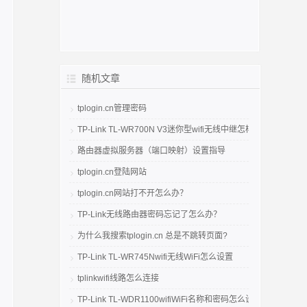
随机文章
tplogin.cn管理密码
TP-Link TL-WR700N V3迷你型wifi无线中继怎样设置
路由器虚拟服务器（端口映射）设置指导
tplogin.cn登陆网站
tplogin.cn网站打不开怎么办？
TP-Link无线路由器密码忘记了怎么办？
为什么我搜索tplogin.cn 总是不跳转页面?
TP-Link TL-WR745Nwifi无线WiFi怎么设置
tplinkwifi线路怎么连接
TP-Link TL-WDR1100wifiWiFi名称和密码怎么设置