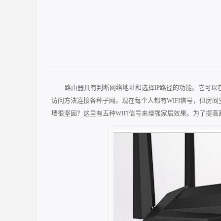
路由器具有判断网络地址和选择IP路径的功能。它可
访问方法连接各种子网。现在每个人都有WIFI信号，但房间里
墙很坚固？这里有五种WIFI信号来增强家居效果。为了提