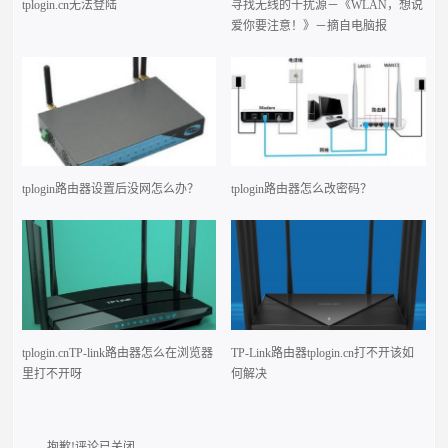
tplogin.cn无法登陆
寻找无线的干扰源－《WLAN，想说
爱你要注意！》－摘自电脑报
tplogin路由器设置后没网怎么办？
tplogin路由器怎么改密码？
tplogin.cnTP-link路由器怎么在浏览器
TP-Link路由器tplogin.cn打不开该如
里打不开呀
何解决
抱歉!评论已关闭.