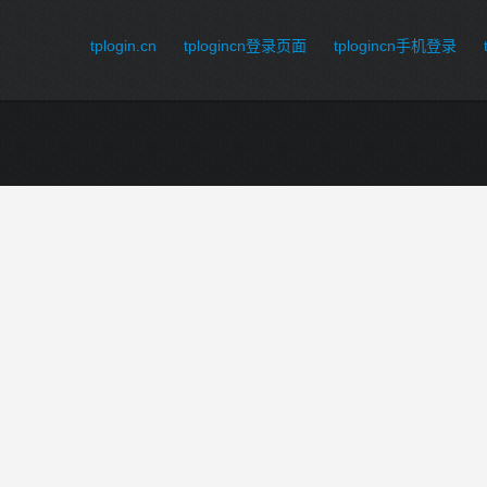
tplogin.cn
tplogincn登录页面
tplogincn手机登录