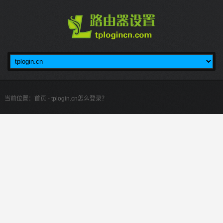
当前位置：
首页
- tplogin.cn怎么登录？