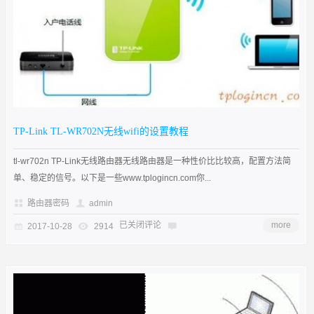
TP-Link TL-WR702N无线wifi的设置教程
tl-wr702n TP-Link无线路由器无线路由器是一种性价比比较高，配置方法简
单、稳定的信号。以下是一些www.tplogincn.com你...
路由器密码
admin
已关闭评论
more
2017-10-28
2914