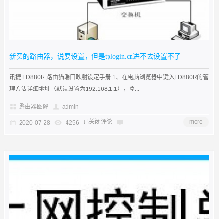
新买的路由器，说要设置，但是tplogin.cn进不去设置不了
讯捷 FD880R 路由猫端口映射设定手册 1、在电脑浏览器中键入FD880R的管
理方法详细地址（默认设置为192.168.1.1），登...
路由器图解
admin
已关闭评论
more
2020-07-28
4256