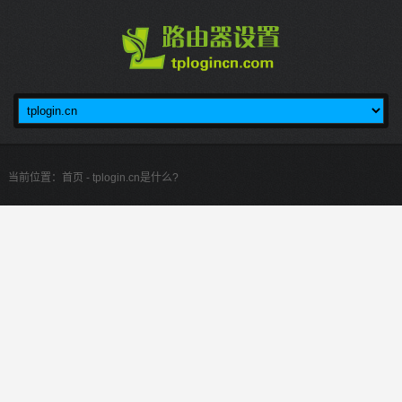
当前位置：
首页
- tplogin.cn是什么?