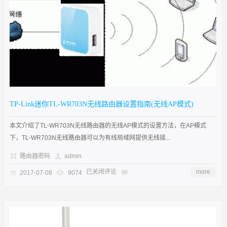
TP-Link迷你TL-WR703N无线路由器设置指南(无线AP模式)
本文介绍了TL-WR703N无线路由器的无线AP模式的设置方法，在AP模式
下，TL-WR703N无线路由器可以为有线局域网提供无线接...
路由器密码
admin
已关闭评论
more
2017-07-08
9074