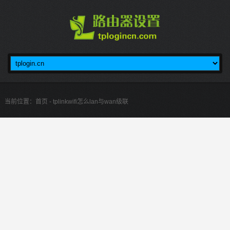
当前位置：
首页
- tplinkwifi怎么lan与wan级联