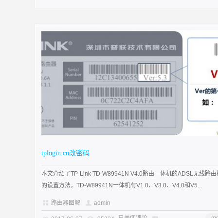
tplogin.cn改密码
本文介绍了TP-Link TD-W89941N V4.0路由一体机的ADSL无线路
的设置方法，TD-W89941N一体机有V1.0、V3.0、V4.0和V5...
路由器图解
admin