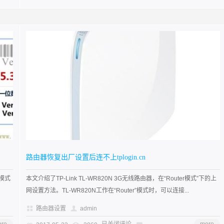
路由器恢复出厂设置后连不上tplogin.cn
由模式
本文介绍了TP-Link TL-WR820N 3G无线路由器，在“Router模式”下的上
网设置方法。TL-WR820N工作在“Router”模式时，可以连接...
路由器设置
admin