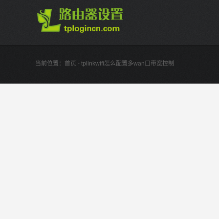
当前位置：
首页
- tplinkwifi怎么配置多wan口带宽控制