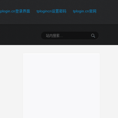
tplogin.cn登录界面
tplogincn设置密码
tplogin.cn官网