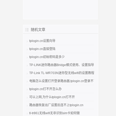
随机文章
tplogin.cn设置向导
tplogin.cn直接登陆
tplogin.cn初始密码是多少
TP-LINK迷你路由器Bridge模式使用、设置指导
TP-Link TL-WR703N迷你型无线wifi的设置教程
电脑怎么设置打开登录路由器,tplogin.cn登录不了。
tplogin.cn打不开怎么办
可以上网,为什么tplogin.cn打不开
路由器恢复出厂设置后连不上tplogin.cn
tl-tr861无线wifi无非识别sim卡如何做