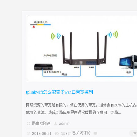
tplinkwifi怎么配置多wan口带宽控制
网络资源的带宽是有限的，但在使用的带宽，通常会有20%的主机占
80%的资源，造成网络应用程序通常缓慢的互联网，网络...
路由器限速
admin
已关闭评论
mo
2018-06-21
1532