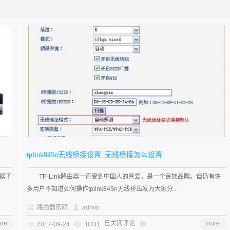
tplink845n无线桥接设置_无线桥接怎么设置
据了
TP-Link路由器一直受到中国人的喜爱，是一个民族品牌。但仍有许
多用户不知道如何操作tplink845n无线桥出发为大家分...
路由器密码
admin
re
已关闭评论
more
2017-09-24
8331