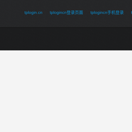
tplogin.cn
tplogincn登录页面
tplogincn手机登录