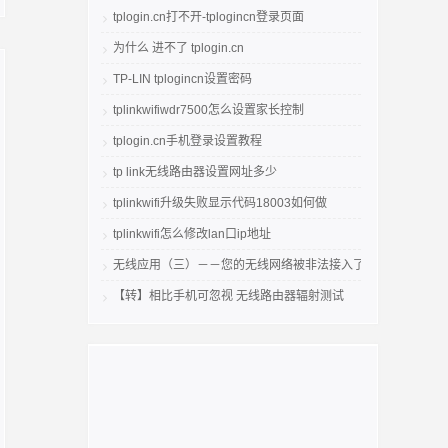
tplogin.cn打不开-tplogincn登录页面
为什么 进不了 tplogin.cn
TP-LIN tplogincn设置密码
tplinkwifiwdr7500怎么设置家长控制
tplogin.cn手机登录设置教程
tp link无线路由器设置网址多少
tplinkwifi升级失败显示代码18003如何做
tplinkwifi怎么修改lan口ip地址
无线应用（三）－－您的无线网络被非法接入了吗
【转】相比手机可忽视 无线路由器辐射测试