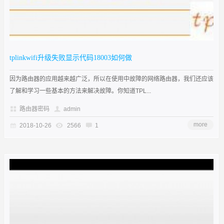
tplinkwifi升级失败显示代码18003如何做
因为路由器的应用越来越广泛，所以在使用中故障的网络路由器，我们还应该
了解和学习一些基本的方法来解决故障。你知道TPL...
路由器密码
admin
more
2018-10-26
2566
1