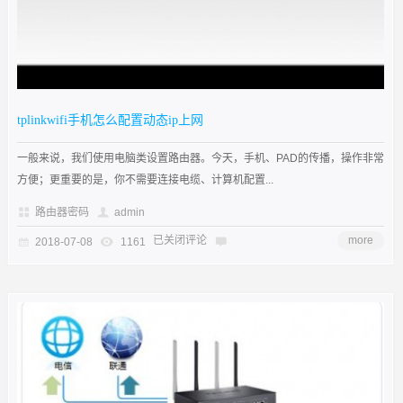
tplinkwifi手机怎么配置动态ip上网
一般来说，我们使用电脑类设置路由器。今天，手机、PAD的传播，操作非常
方便；更重要的是，你不需要连接电缆、计算机配置...
路由器密码
admin
已关闭评论
more
2018-07-08
1161