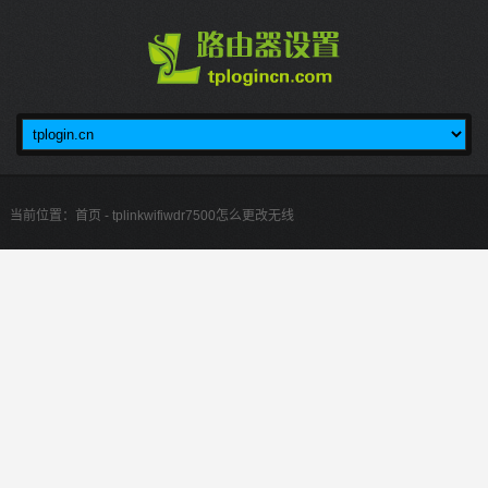
当前位置：
首页
- tplinkwifiwdr7500怎么更改无线