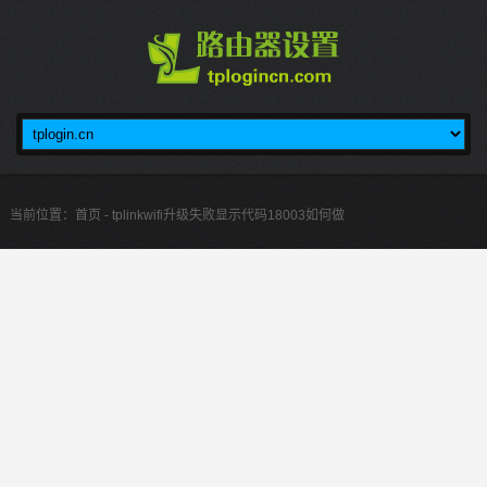
当前位置：
首页
- tplinkwifi升级失败显示代码18003如何做