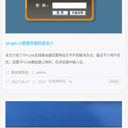
tplogin.cn管理员密码是多少
本文介绍了TP-Link无线路由器设置网址打不开的解决办法；最近不少用户反
应，设置TP-Link路由器上网时，在浏览器中输入设...
路由器限速
admin
已关闭评论
more
2017-05-27
2517