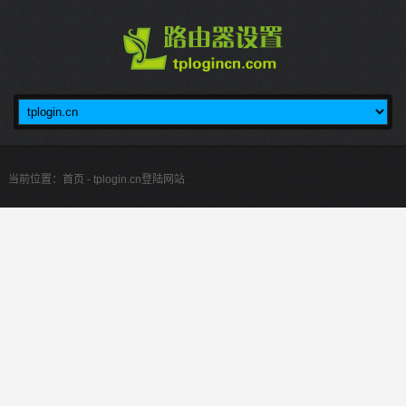
当前位置：
首页
- tplogin.cn登陆网站