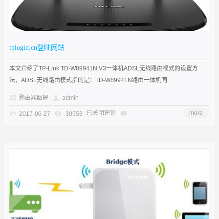
tplogin.cn登陆网站
本文介绍了TP-Link TD-W89941N V3一体机ADSL无线路由模式的设置方
法，ADSL无线路由模式指的是：TD-W89941N路由一体机同...
路由器图解
admin
已关闭评论
more
2017-06-27
30553