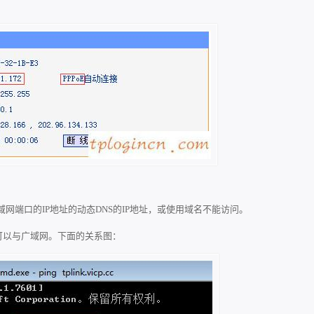
网端口的IP地址的动态DNS的IP地址，或使用域名不能访问。
址可以与广域网。下面的关系图：