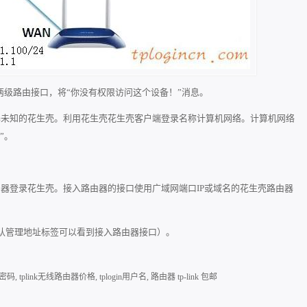
两级路由接口，将“你没有权限访问这个设备！”消息。
路由器未知的花生壳。利用花生壳花生壳客户端登录名称计算机网络。计算机网络
”。
和路由器登录花生壳。接入路由器的接口使用广域网端口IP或域名的花生壳路由器
认管理地址标签可以看到接入路由器接口）。
器密码
,
tplink无线路由器价格
,
tplogin用户名
,
路由器 tp-link 包邮