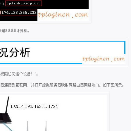
.8.8.8计算机。
权限访问这个设备！”。
；路由器连接到互联网，并打开虚拟服务器映射两路由器网络端口。如下图所示。