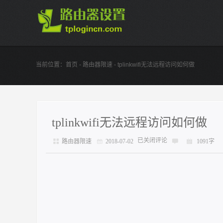
当前位置：
首页
-
路由器限速
- tplinkwifi无法远程访问如何做
tplinkwifi无法远程访问如何做
已关闭评论
路由器限速
2018-07-02
1091字