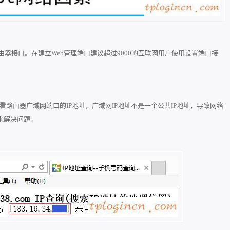
器接口。在建立Web管理端口建议超过9000的互联网用户使用设置端口接
索和查看路由器广域网端口的IP地址，广域网IP地址不是一个公共IP地址，导致网络
来解决问题。