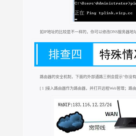
如IP地址的比较是不一样的，你可以修改DNS服务器地址是8
路由器的安全机制，下面的外部通路三例会提示“你没有
[ 1 ]接入路由器作为路由器，并打开远程Web管理