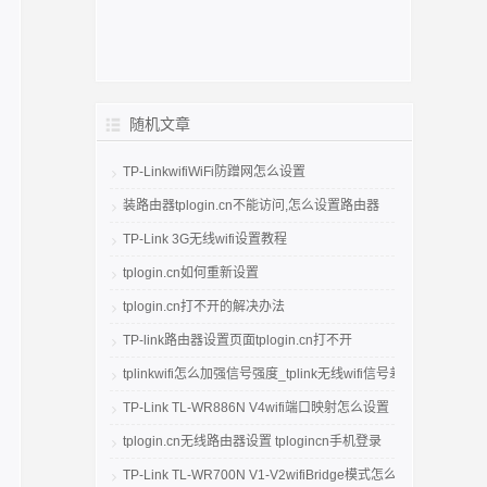
随机文章
TP-LinkwifiWiFi防蹭网怎么设置
装路由器tplogin.cn不能访问,怎么设置路由器
TP-Link 3G无线wifi设置教程
tplogin.cn如何重新设置
tplogin.cn打不开的解决办法
TP-link路由器设置页面tplogin.cn打不开
tplinkwifi怎么加强信号强度_tplink无线wifi信号差怎么解决
TP-Link TL-WR886N V4wifi端口映射怎么设置
tplogin.cn无线路由器设置 tplogincn手机登录
TP-Link TL-WR700N V1-V2wifiBridge模式怎么设置