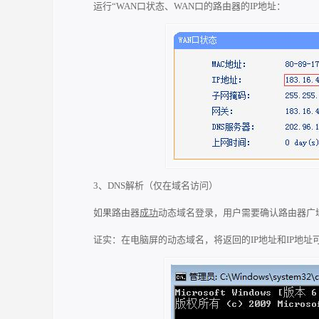
运行“WAN口状态、WAN口的路由器的IP地址：
3、DNS解析（仅在域名访问）
如果路由器
成功
动态域名登录，用户需要确认路由器广域
证实：在电脑屏的动态域名，将返回的IP地址和IP地