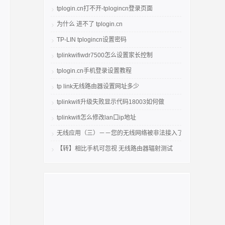
tplogin.cn打不开-tplogincn登录页面
为什么 进不了 tplogin.cn
TP-LIN tplogincn设置密码
tplinkwifiwdr7500怎么设置家长控制
tplogin.cn手机登录设置教程
tp link无线路由器设置网址多少
tplinkwifi升级失败显示代码18003如何做
tplinkwifi怎么修改lan口ip地址
无线应用（三）－－您的无线网络被非法接入了吗
【转】相比手机可忽视 无线路由器辐射测试