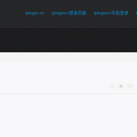
tplogin.cn
tplogincn登录页面
tplogincn手机登录
-
N
+