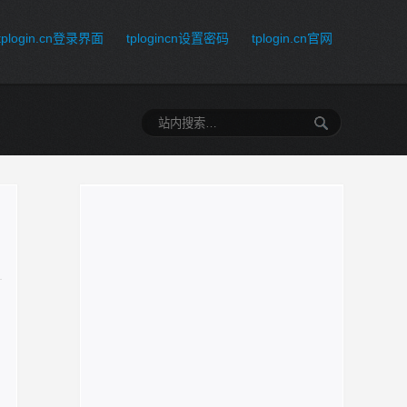
tplogin.cn登录界面
tplogincn设置密码
tplogin.cn官网