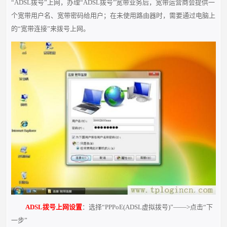
“ADSL拨号”上网，办理“ADSL拨号”宽带业务后，宽带运营商会提供一
个宽带用户名、宽带密码给用户；在未使用路由器时，需要通过电脑上
的“宽带连接”来拨号上网。
ADSL拨号上网设置
：选择“PPPoE(ADSL虚拟拨号)”——>点击“下
一步”