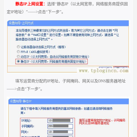
静态IP上网设置：
选择“静态IP（以太网宽带，网络服务商提供固
定IP地址）”——>点击“下一步”。
填写运营商分配的IP地址、子网掩码、网关以及DNS服务器地址
——>点击“下一步”。