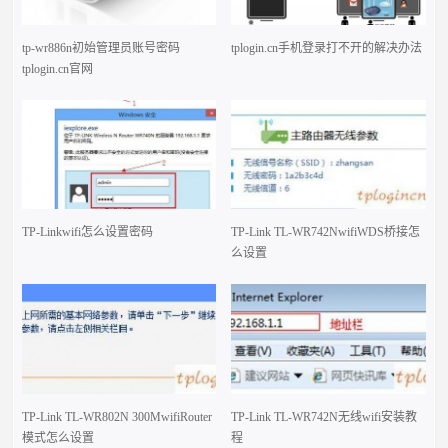
tp-wr886n初始管理员账号密码
tplogin.cn手机登录打不开的解决办法
tplogin.cn官网
TP-Linkwifi怎么设置密码
TP-Link TL-WR742NwifiWDS桥接怎
么设置
TP-Link TL-WR802N 300MwifiRouter
TP-Link TL-WR742N无线wifi安装教
模式怎么设置
程