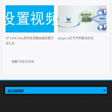
TP-LINK Mini系列无线路由器设置方
tplogin.cn打不开的解决办法
法汇总
抱歉!评论已关闭.