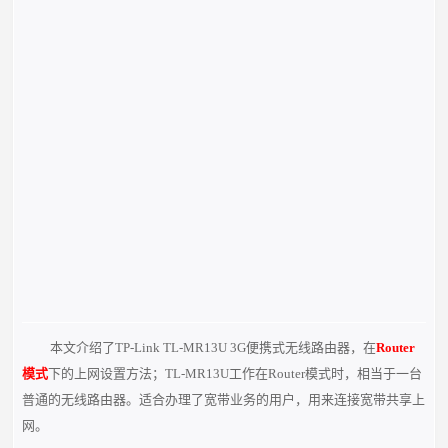
本文介绍了TP-Link TL-MR13U 3G便携式无线路由器，在
Router
模式
下的上网设置方法；TL-MR13U工作在Router模式时，相当于一台
普通的无线路由器。适合办理了宽带业务的用户，用来连接宽带共享上
网。