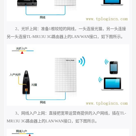
2、光钎上网：准备1根较短的网线，一头连接光猫，另一头连接
另一头连接TL-MR13U 3G路由器上的LAN/WAN接口，如下图所示。
3、网线入户上网：直接把宽带运营商提供的入户网线，插在TL-
MR13U 3G路由器上的LAN/WAN接口，如下图所示。