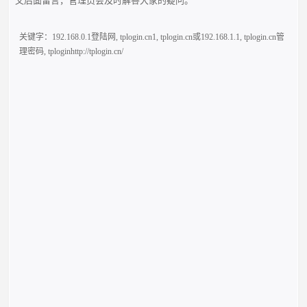
文后面留言，管理员会及时解答大家的疑问。
关键字：
192.168.0.1登陆网
,
tplogin.cn1
,
tplogin.cn或192.168.1.1
,
tplogin.cn管
理密码
,
tploginhttp://tplogin.cn/