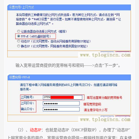
输入宽带运营商提供的宽带帐号和密码——>点击“下一步”。
（2）、
动态IP
：也就是动态IP（DHCP获取IP），办理了“动态IP”
上网宽带业务的用户，宽带运营商会提供一根网线到用户家里；在未使