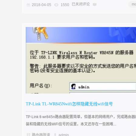
已关闭评论
mo
2018-04-05
1550
TP-Link TL-WR845Nwifi怎样隐藏无线wifi信号
TP-Link tl-wr845n路由器配置简单，但基本的网络用户，完成路由
装和隐藏的无线WiFi信号的设置，本文还存在一些困难...
路由器限速
admin