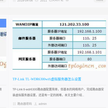
re
已关闭评论
more
2018-04-06
2011
TP-Link TL-WDR6300wifi虚拟服务器怎么设置
用
TP-Link tl-wdr6300路由器配置简单，但基本的网络用户，完成路由器安
装虚拟服务器设置，还是有一定的困难，本文主要介绍...
路由器密码
admin