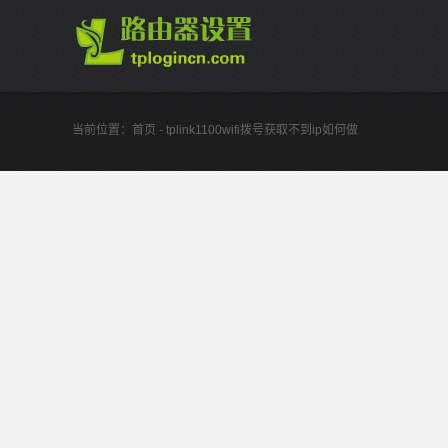
当前位置：
首页
- tplink1100wifi拨号获取不到ip如何做