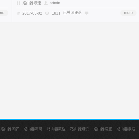
路由器限速
admin
re
已关闭评论
more
2017-05-02
1811
路由器图解
路由器密码
路由器教程
路由器知识
路由器设置
路由器限速