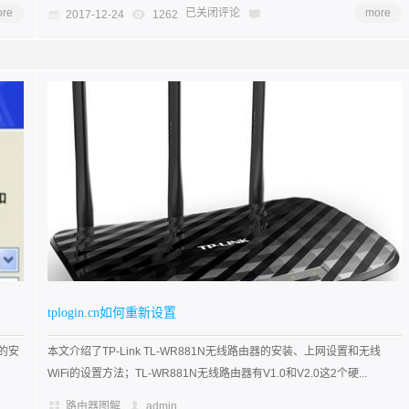
re
已关闭评论
more
2017-12-24
1262
tplogin.cn如何重新设置
器的安
本文介绍了TP-Link TL-WR881N无线路由器的安装、上网设置和无线
WiFi的设置方法；TL-WR881N无线路由器有V1.0和V2.0这2个硬...
路由器图解
admin