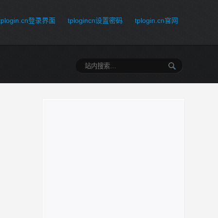
tplogin.cn登录界面
tplogincn设置密码
tplogin.cn官网