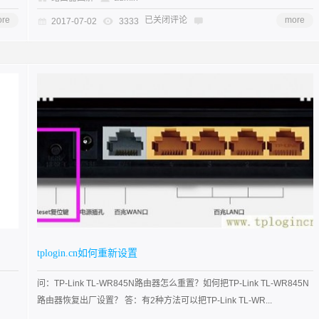
re
已关闭评论
more
2017-07-02
3333
tplogin.cn如何重新设置
问：TP-Link TL-WR845N路由器怎么重置？如何把TP-Link TL-WR845N
路由器恢复出厂设置？ 答：有2种方法可以把TP-Link TL-WR...