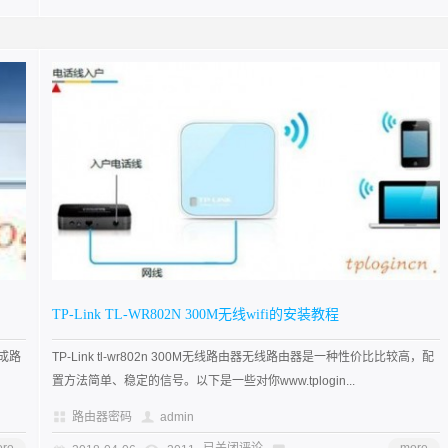
TP-Link TL-WR802N 300M无线wifi的安装教程
完成路
TP-Link tl-wr802n 300M无线路由器无线路由器是一种性价比比较高，配
置方法简单、稳定的信号。以下是一些对你www.tplogin...
路由器密码
admin