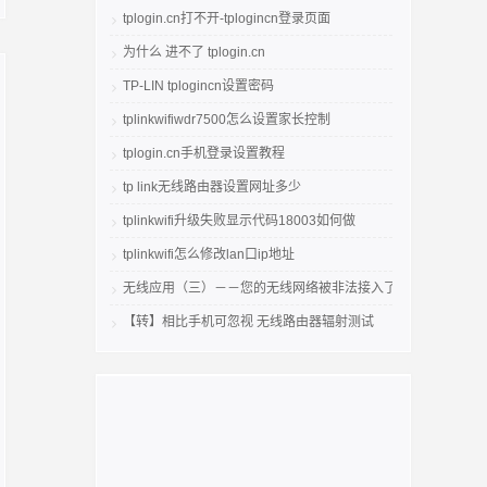
tplogin.cn打不开-tplogincn登录页面
为什么 进不了 tplogin.cn
TP-LIN tplogincn设置密码
tplinkwifiwdr7500怎么设置家长控制
tplogin.cn手机登录设置教程
tp link无线路由器设置网址多少
tplinkwifi升级失败显示代码18003如何做
tplinkwifi怎么修改lan口ip地址
无线应用（三）－－您的无线网络被非法接入了吗
【转】相比手机可忽视 无线路由器辐射测试