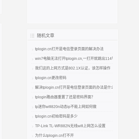
随机文章
tplogin.cn打开是电信登录页面的解决办法
win7电脑无法打开tplogin.cn,一打开就跳出114导航
我们这的上网方式是802.1X认证，该怎样操作
tplogin.cn更改密码
解决tplogin.cn打开是电信登录页面的办法是什么? tplogin.c
tplogin路由器重置了还是密码界面？
tp迷你wifi820n动态ip不能上网如何做
tplogin.cn初始密码是多少
TP-Link TL-WR882N无线wifi上网怎么设置
为什么tplogin.cn打不开