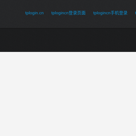
tplogin.cn
tplogincn登录页面
tplogincn手机登录