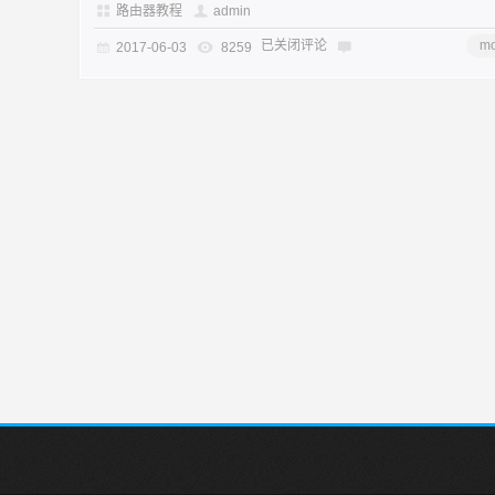
路由器教程
admin
已关闭评论
mo
2017-06-03
8259