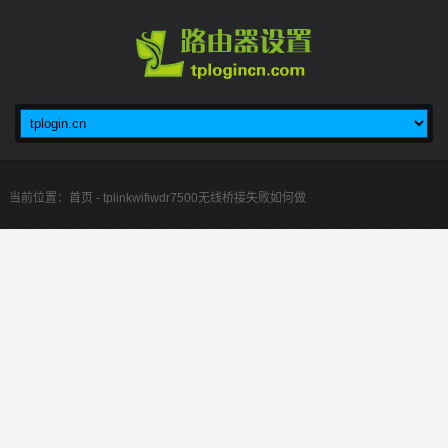
当前位置：
首页
- tplinkwifiwdr7500无线桥接失败如何做